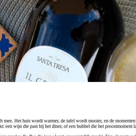
h mee. Het huis wordt warmer, de tafel wordt mooier, en de momenten m
t: een wijn die past bij het diner, of een bubbel die het proostmoment l