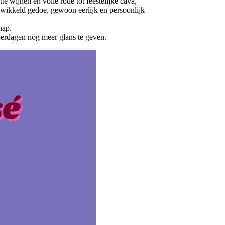
te wijnen en volle rode tot feestelijke cava,
wikkeld gedoe, gewoon eerlijk en persoonlijk
hap.
berdagen nóg meer glans te geven.