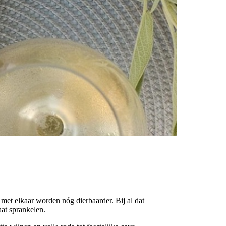
et elkaar worden nóg dierbaarder. Bij al dat
aat sprankelen.