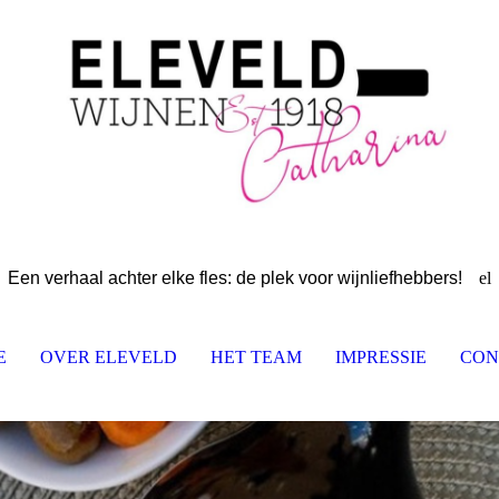
Een verhaal achter elke fles: de plek voor wijnliefhebbers!
el
E
OVER ELEVELD
HET TEAM
IMPRESSIE
CON