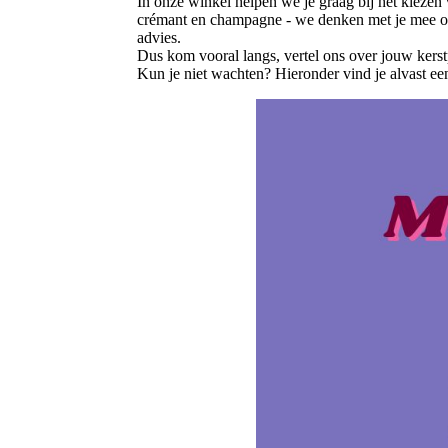
In onze winkel helpen we je graag bij het kiezen v
crémant en champagne - we denken met je mee ov
advies.
Dus kom vooral langs, vertel ons over jouw kerstp
Kun je niet wachten? Hieronder vind je alvast ee